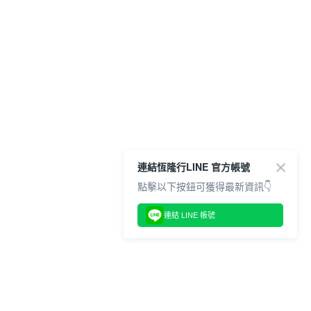
連結恆隆行LINE 官方帳號
點擊以下按鈕可獲得最新資訊👇
連結 LINE 帳號