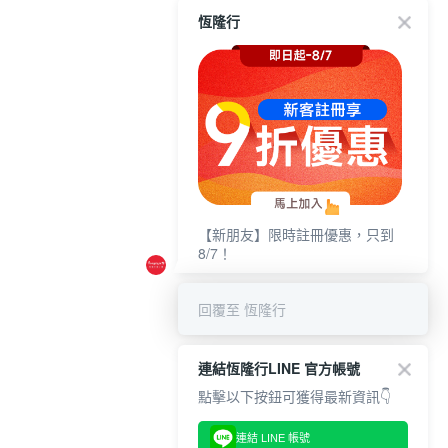
恆隆行
【新朋友】限時註冊優惠，只到
8/7！
回覆至 恆隆行
連結恆隆行LINE 官方帳號
點擊以下按鈕可獲得最新資訊👇
連結 LINE 帳號