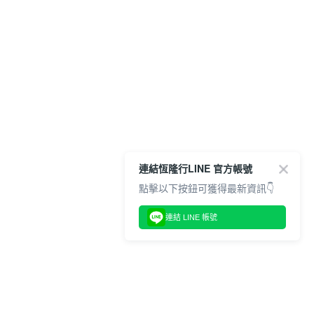
連結恆隆行LINE 官方帳號
點擊以下按鈕可獲得最新資訊👇
連結 LINE 帳號