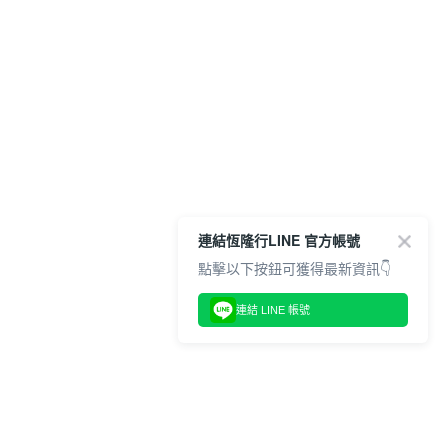
連結恆隆行LINE 官方帳號
點擊以下按鈕可獲得最新資訊👇
連結 LINE 帳號