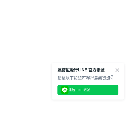
連結恆隆行LINE 官方帳號
點擊以下按鈕可獲得最新資訊👇
連結 LINE 帳號