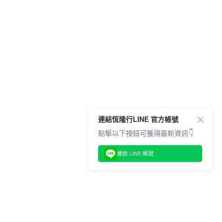
連結恆隆行LINE 官方帳號
點擊以下按鈕可獲得最新資訊👇
連結 LINE 帳號