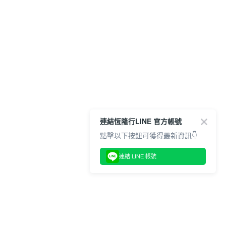
連結恆隆行LINE 官方帳號
點擊以下按鈕可獲得最新資訊👇
連結 LINE 帳號