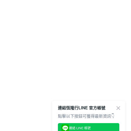
連結恆隆行LINE 官方帳號
點擊以下按鈕可獲得最新資訊👇
連結 LINE 帳號