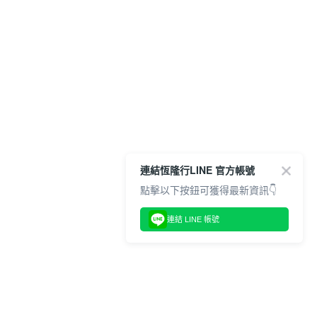
連結恆隆行LINE 官方帳號
點擊以下按鈕可獲得最新資訊👇
連結 LINE 帳號