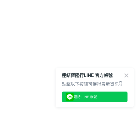
連結恆隆行LINE 官方帳號
點擊以下按鈕可獲得最新資訊👇
連結 LINE 帳號