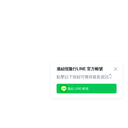
連結恆隆行LINE 官方帳號
點擊以下按鈕可獲得最新資訊👇
連結 LINE 帳號