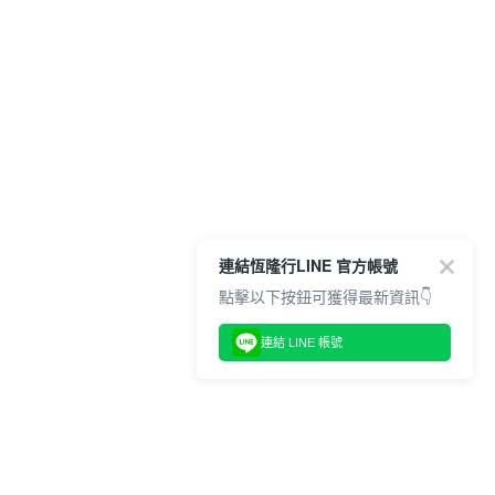
連結恆隆行LINE 官方帳號
點擊以下按鈕可獲得最新資訊👇
連結 LINE 帳號