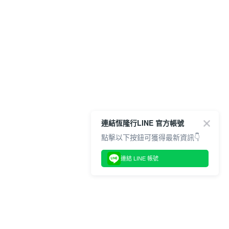
連結恆隆行LINE 官方帳號
點擊以下按鈕可獲得最新資訊👇
連結 LINE 帳號