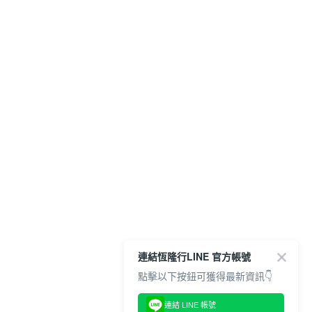
連結恆隆行LINE 官方帳號
點擊以下按鈕可獲得最新資訊👇
連結 LINE 帳號