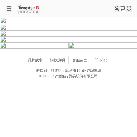
主打推薦
品牌故事
購物說明
客服留言
門市資訊
若接到可疑電話，請洽詢165反詐騙專線
© 2026 by 恆隆行貿易股份有限公司