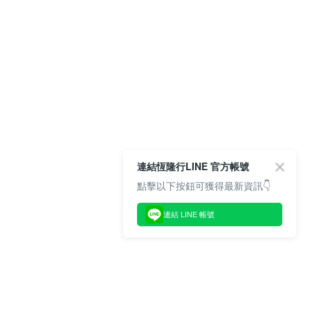
連結恆隆行LINE 官方帳號
點擊以下按鈕可獲得最新資訊👇
連結 LINE 帳號