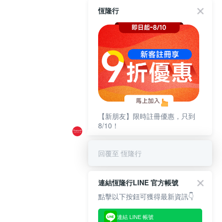
恆隆行
【新朋友】限時註冊優惠，只到
8/10！
回覆至 恆隆行
連結恆隆行LINE 官方帳號
點擊以下按鈕可獲得最新資訊👇
連結 LINE 帳號