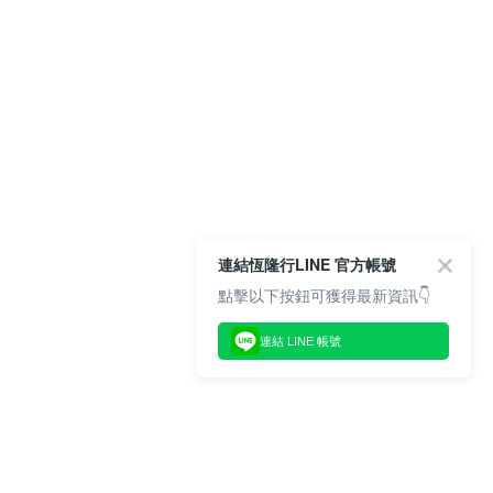
連結恆隆行LINE 官方帳號
點擊以下按鈕可獲得最新資訊👇
連結 LINE 帳號