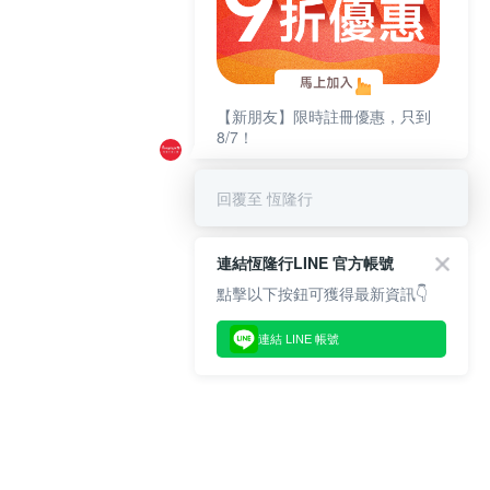
【新朋友】限時註冊優惠，只到
8/7！
回覆至 恆隆行
連結恆隆行LINE 官方帳號
點擊以下按鈕可獲得最新資訊👇
連結 LINE 帳號