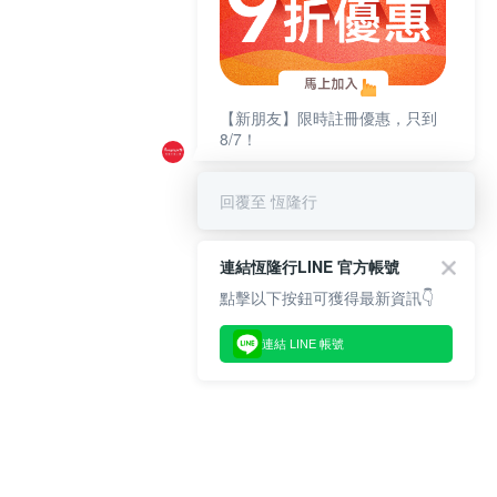
【新朋友】限時註冊優惠，只到
8/7！
回覆至 恆隆行
連結恆隆行LINE 官方帳號
點擊以下按鈕可獲得最新資訊👇
連結 LINE 帳號