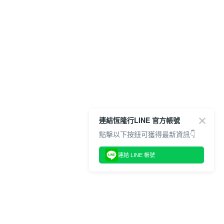
連結恆隆行LINE 官方帳號
點擊以下按鈕可獲得最新資訊👇
連結 LINE 帳號