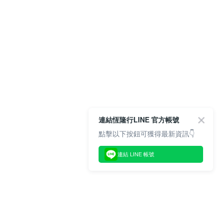
連結恆隆行LINE 官方帳號
點擊以下按鈕可獲得最新資訊👇
連結 LINE 帳號