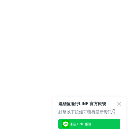
連結恆隆行LINE 官方帳號
點擊以下按鈕可獲得最新資訊👇
連結 LINE 帳號