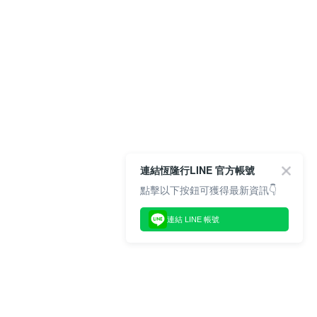
連結恆隆行LINE 官方帳號
點擊以下按鈕可獲得最新資訊👇
連結 LINE 帳號