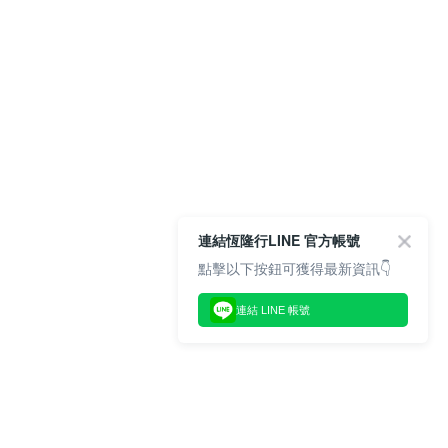
連結恆隆行LINE 官方帳號
點擊以下按鈕可獲得最新資訊👇
連結 LINE 帳號