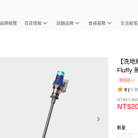
品牌總覽
百貨情報
話題品牌
會員服務
生活秘笈
【洗地組合
Fluf
買就送
5 (
5
NT$27,90
NT$20
數量