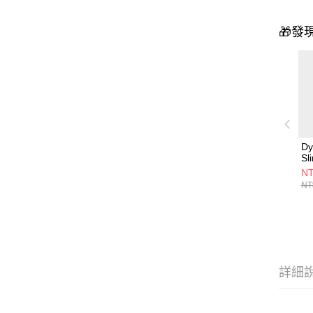
🎁發
Dy
Sl
吸
NT
NT
詳細