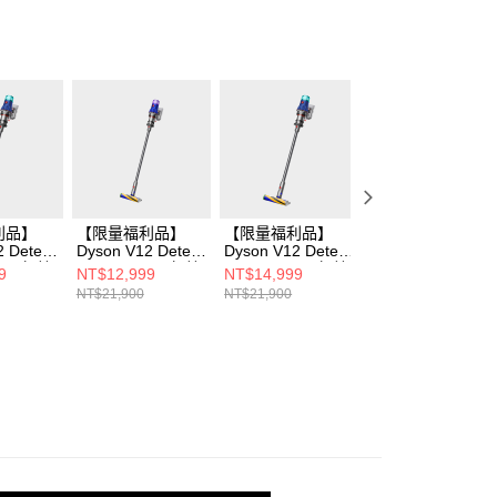
利品】
【限量福利品】
【限量福利品】
【限量福利品】
 Detect
Dyson V12 Detect
Dyson V12 Detect
Dyson V12 Detec
uffy 無線
Slim™ Fluffy 無線
Slim™ Fluffy 無線
Slim™ Total Clea
9
NT$12,999
NT$14,999
NT$12,999
吸塵器
吸塵器
無線吸塵器
NT$21,900
NT$21,900
NT$23,900