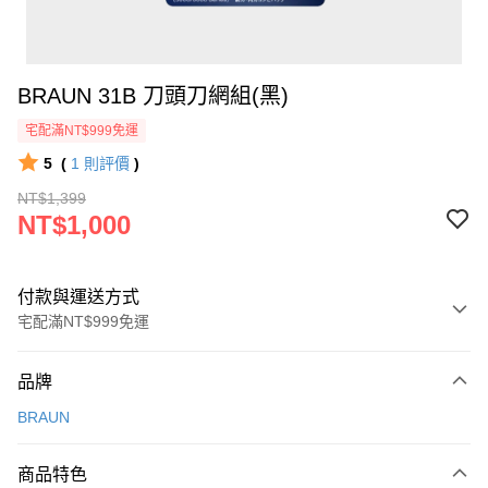
BRAUN 31B 刀頭刀網組(黑)
宅配滿NT$999免運
5
(
1
則評價
)
NT$1,399
NT$1,000
付款與運送方式
宅配滿NT$999免運
付款方式
品牌
信用卡一次付款
BRAUN
信用卡分期付款
3 期 0 利率 每期
NT$333
21家銀行
商品特色