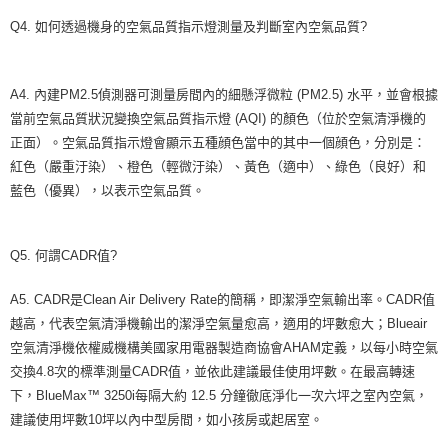
Q4. 如何透過機身的空氣品質指示燈測量及判斷室內空氣品質?
A4. 內建PM2.5偵測器可測量房間內的細懸浮微粒 (PM2.5) 水平，並會根據
當前空氣品質狀況變換空氣品質指示燈 (AQI) 的顏色（位於空氣清淨機的
正面）。空氣品質指示燈會顯示五種顔色當中的其中一個顔色，分別是：
紅色（嚴重汙染）、橙色（輕微汙染）、黃色（適中）、綠色（良好）和
藍色（優異），以表示空氣品質。
Q5. 何謂CADR值?
A5. CADR是Clean Air Delivery Rate的簡稱，即潔淨空氣輸出率。CADR值
越高，代表空氣清淨機輸出的潔淨空氣量愈高，適用的坪數愈大；Blueair
空氣清淨機依權威機構美國家用電器製造商協會AHAM定義，以每小時空氣
交換4.8次的標準測量CADR值，並依此建議最佳使用坪數。在最高轉速
下，BlueMax™ 3250i每隔大約 12.5 分鐘徹底淨化一次六坪之室內空氣，
建議使用坪數10坪以內中型房間，如小孩房或起居室。