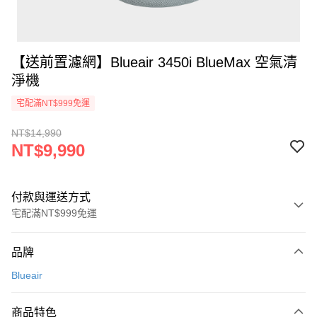
【送前置濾網】Blueair 3450i BlueMax 空氣清
淨機
宅配滿NT$999免運
NT$14,990
NT$9,990
付款與運送方式
宅配滿NT$999免運
付款方式
品牌
信用卡一次付款
Blueair
信用卡分期付款
3 期 0 利率 每期
NT$3,330
21家銀行
商品特色