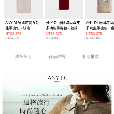
ANY DI 德國時尚多功
ANY DI 德國時尚真皮
ANY DI 德國時
能手機包 - 絨毛
多功能手機包 - 勃根地
多功能手機包 - 
紅
紋
NT$3,375
NT$3,375
NT$3,375
NT$4,500
NT$4,800
NT$4,500
詳細說明
商品規格
相關推薦