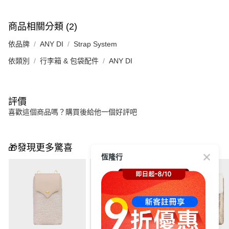
商品相關分類 (2)
依品牌
ANY DI
Strap System
依類別
行李箱 & 包袋配件
ANY DI
評價
喜歡這個商品嗎？購買後給他一個好評吧
🎁發現更多驚喜
恆隆行