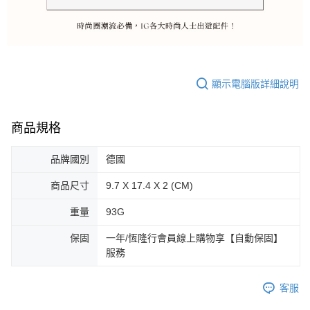
顯示電腦版詳細說明
商品規格
品牌國別
德國
商品尺寸
9.7 X 17.4 X 2 (CM)
重量
93G
保固
一年/恆隆行會員線上購物享【自動保固】
服務
客服