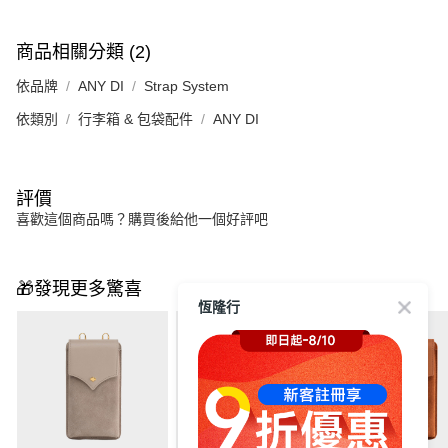
商品相關分類 (2)
依品牌
ANY DI
Strap System
依類別
行李箱 & 包袋配件
ANY DI
評價
喜歡這個商品嗎？購買後給他一個好評吧
🎁發現更多驚喜
恆隆行