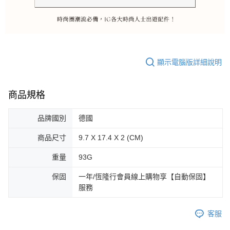
顯示電腦版詳細說明
商品規格
品牌國別
德國
商品尺寸
9.7 X 17.4 X 2 (CM)
重量
93G
保固
一年/恆隆行會員線上購物享【自動保固】
服務
客服