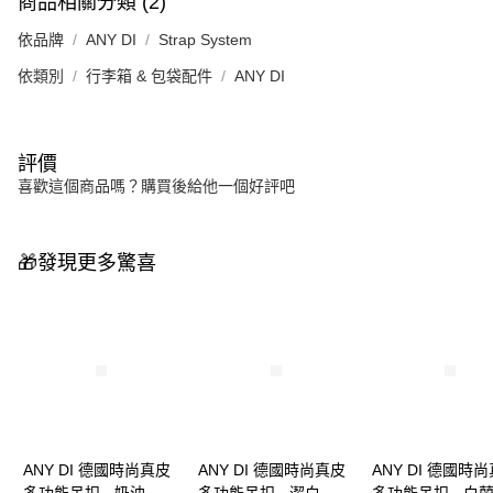
商品相關分類 (2)
依品牌
ANY DI
Strap System
依類別
行李箱 & 包袋配件
ANY DI
評價
喜歡這個商品嗎？購買後給他一個好評吧
🎁發現更多驚喜
ANY DI 德國時尚真皮
ANY DI 德國時尚真皮
ANY DI 德國時
多功能吊扣 - 奶油
多功能吊扣 - 潔白
多功能吊扣 - 白