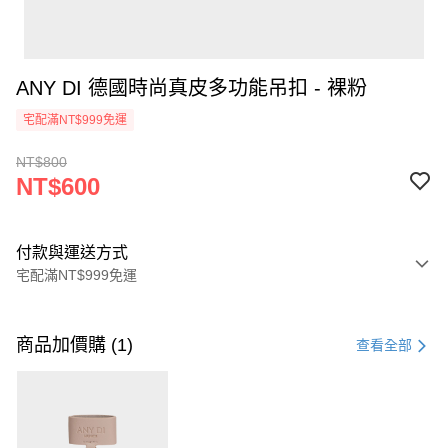
ANY DI 德國時尚真皮多功能吊扣 - 裸粉
宅配滿NT$999免運
NT$800
NT$600
付款與運送方式
宅配滿NT$999免運
付款方式
信用卡一次付款
商品加價購 (1)
查看全部
信用卡分期付款
3 期 0 利率 每期
NT$200
21家銀行
6 期 0 利率 每期
NT$100
21家銀行
合作金庫商業銀行
第一商業銀行