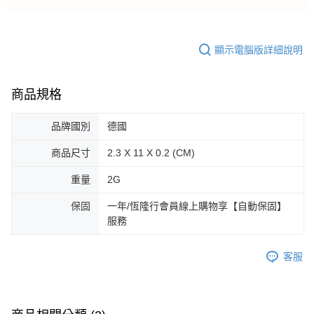
顯示電腦版詳細說明
商品規格
品牌國別
德國
商品尺寸
2.3 X 11 X 0.2 (CM)
重量
2G
保固
一年/恆隆行會員線上購物享【自動保固】
服務
客服