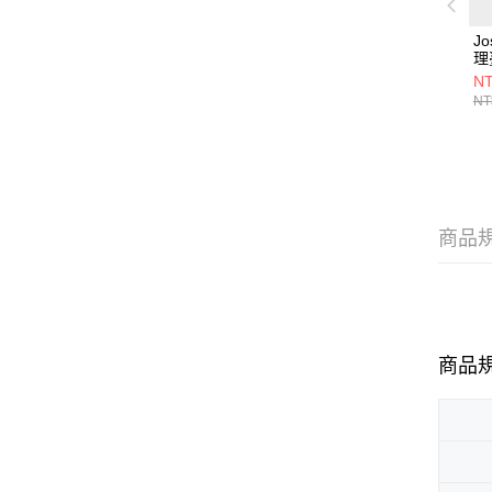
Jo
理
NT
NT
商品
商品