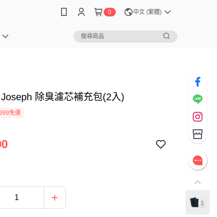
0
中文 (繁體)
h Joseph 除臭濾芯補充包(2入)
999免運
90