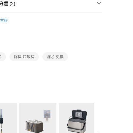
業銀行
星展（台灣）商業銀行
類 (2)
天信用卡公司
際商業銀行
中國信託商業銀行
天信用卡公司
Joseph Joseph
垃圾回收
客服
生活用品
Joseph Joseph
00，滿NT$999(含以上)免運費
市自取
芯
除臭 垃圾桶
濾芯 更換