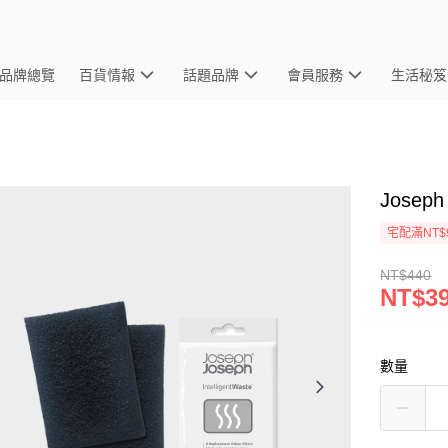
品牌總覽
百貨情報
話題品牌
會員服務
生活秘笈
Josep
宅配滿NT$
NT$440
NT$3
數量