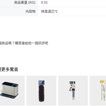
商品重量 (KG)
0.01
內容物
除臭濾芯*2
個商品嗎？購買後給他一個好評吧
現更多驚喜