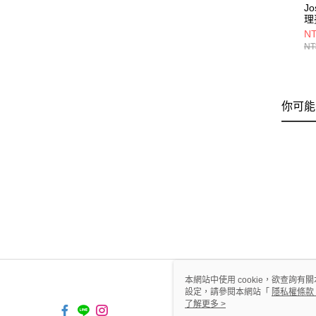
Jo
理
NT
NT
你可能
本網站中使用 cookie，欲查詢有關
設定，請參閱本網站「
隱私權條款
使用 cookie。
了解更多 >