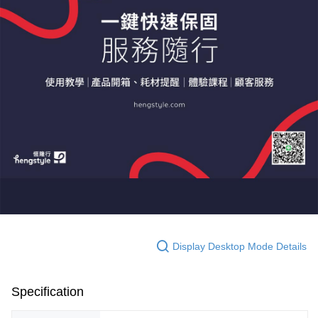
Display Desktop Mode Details
Specification