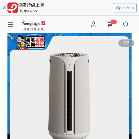
恆隆行線上購
Open App
Try the App
0
1
/
2