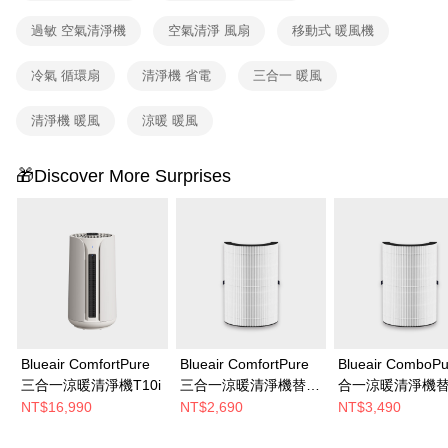
過敏 空氣清淨機
空氣清淨 風扇
移動式 暖風機
冷氣 循環扇
清淨機 省電
三合一 暖風
清淨機 暖風
涼暖 暖風
🎁Discover More Surprises
Blueair ComfortPure
Blueair ComfortPure
Blueair ComboP
三合一涼暖清淨機T10i
三合一涼暖清淨機替換
合一涼暖清淨機
濾網(T10i適用)
網(T20i適用)
NT$16,990
NT$2,690
NT$3,490