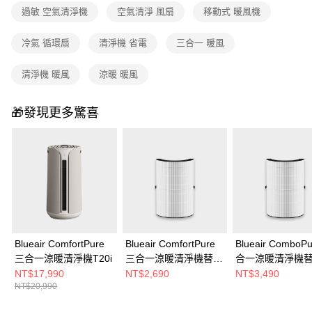
過敏 空氣清淨機
空氣清淨 風扇
移動式 暖風機
冷氣 循環扇
清淨機 省電
三合一 暖風
清淨機 暖風
涼暖 暖風
🎁發現更多驚喜
Blueair ComfortPure
Blueair ComfortPure
Blueair ComboP
三合一涼暖清淨機T20i
三合一涼暖清淨機替換
合一涼暖清淨機
濾網(T10i適用)
網(T20i適用)
NT$17,990
NT$2,690
NT$3,490
NT$20,990