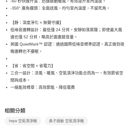
-60 秒快速升溫：迅速啟動暖風，有效提升室內溫度。
-350° 廣角擺頭：全面送風、均勻室內溫度，不留死角。
【靜：深度淨化 × 無聲守護】
低噪音運轉設計：最低僅 24 分貝，安靜如落葉聲；即使最大風
速也僅 52 分貝，略高於圖書館音量。
英國 QuietMark™ 認證：通過國際低噪音標準認證，真正做到夜
晚運轉也不擾眠。
【省：省空間 × 省電力】
三合一設計：涼風、暖風、空氣清淨功能合而為一，有效節省空
間與成本。
一級能效標章：高效節能、降低電費
相關分類
hepa 空氣清淨機
鼻子過敏 空氣清淨機