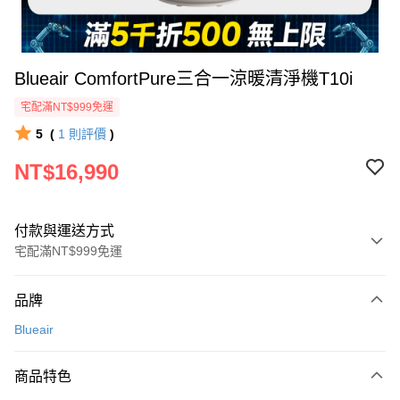
Blueair ComfortPure三合一涼暖清淨機T10i
宅配滿NT$999免運
5
(
1
則評價
)
NT$16,990
付款與運送方式
宅配滿NT$999免運
付款方式
品牌
信用卡一次付款
Blueair
信用卡分期付款
3 期 0 利率 每期
NT$5,663
21家銀行
商品特色
6 期 0 利率 每期
NT$2,831
21家銀行