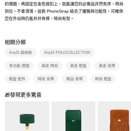
的環圈，再固定在金色按扣上，就能讓您的必需品井然有序、時尚
到位，不會滑落。這款 PhoneStrap 結合了優雅與功能性，可確保
您在外出時仍能井井有條、時尚有型。
相關分類
AnyDi 森林綠
AnyDi POLOCOLLECTION
多功能 德國
真皮 時尚
真皮 輕盈
真皮 背帶
輕盈 配件
時尚 背帶
精品 背帶
時尚 輕盈
🎁發現更多驚喜