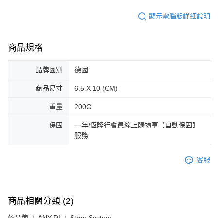
顯示電腦版詳細說明
商品規格
品牌國別
德國
商品尺寸
6.5 X 10 (CM)
重量
200G
保固
一年/恆隆行會員線上購物享【自動保固】
服務
客服
商品相關分類 (2)
依品牌
ANY DI
Strap System