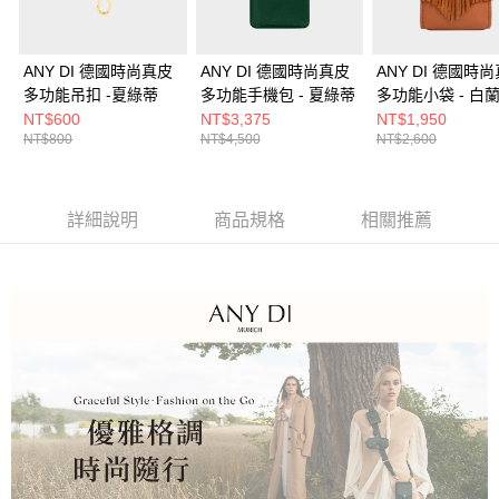
ANY DI 德國時尚真皮
ANY DI 德國時尚真皮
ANY DI 德國時
多功能吊扣 -夏綠蒂
多功能手機包 - 夏綠蒂
多功能小袋 - 白
NT$600
NT$3,375
NT$1,950
NT$800
NT$4,500
NT$2,600
詳細說明
商品規格
相關推薦