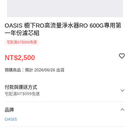
OASIS 櫥下RO高流量淨水器RO 600G專用第
一年份濾芯組
宅配滿NT$999免運
NT$2,500
預購商品：預計 2026/06/26 出貨
付款與運送方式
宅配滿NT$999免運
付款方式
品牌
信用卡一次付款
OASIS
信用卡分期付款