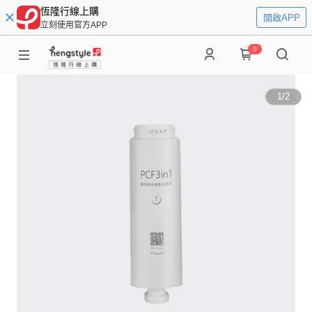
恆隆行線上購
開啟APP
立刻使用官方APP
0
1
/
2