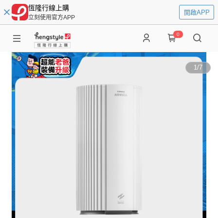
恆隆行線上購
開啟APP
立刻使用官方APP
0
1
/
7