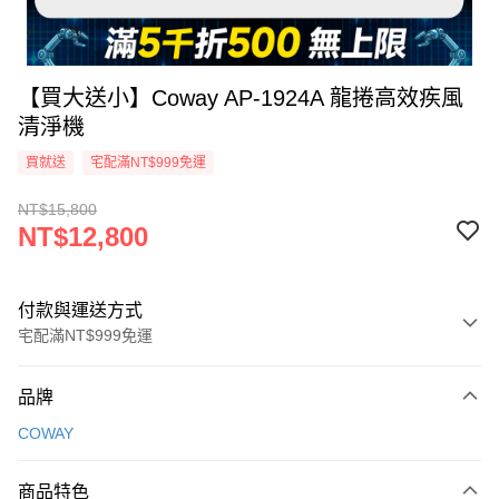
【買大送小】Coway AP-1924A 龍捲高效疾風
清淨機
買就送
宅配滿NT$999免運
NT$15,800
NT$12,800
付款與運送方式
宅配滿NT$999免運
付款方式
品牌
信用卡一次付款
COWAY
信用卡分期付款
3 期 0 利率 每期
NT$4,266
21家銀行
商品特色