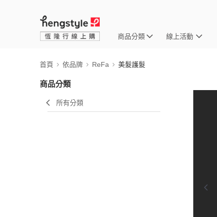
商品分類
線上活動
首頁
依品牌
ReFa
美髮護髮
商品分類
所有分類