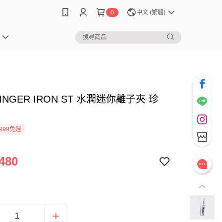
0
中文 (繁體)
FINGER IRON ST 水潤迷你離子夾 珍
999免運
480