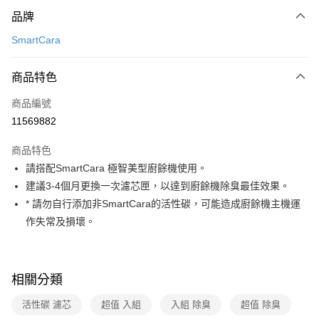
付款方式
品牌
信用卡一次付款
SmartCara
信用卡分期付款
3 期 0 利率 每期
NT$1,193
21家銀行
商品特色
6 期 0 利率 每期
NT$596
21家銀行
合作金庫商業銀行
第一商業銀行
商品編號
華南商業銀行
彰化商業銀行
合作金庫商業銀行
第一商業銀行
11569882
即享券
上海商業儲蓄銀行
台北富邦商業銀行
華南商業銀行
彰化商業銀行
國泰世華商業銀行
兆豐國際商業銀行
LINE Pay
上海商業儲蓄銀行
台北富邦商業銀行
商品特色
臺灣中小企業銀行
台中商業銀行
國泰世華商業銀行
兆豐國際商業銀行
請搭配SmartCara 極智美型廚餘機使用。
匯豐（台灣）商業銀行
華泰商業銀行
Apple Pay
臺灣中小企業銀行
台中商業銀行
建議3-4個月更換一次濾芯匣，以達到廚餘機除臭最佳效果。
聯邦商業銀行
遠東國際商業銀行
匯豐（台灣）商業銀行
華泰商業銀行
街口支付
元大商業銀行
永豐商業銀行
* 請勿自行添加非SmartCara的活性碳，可能造成廚餘機主機運
聯邦商業銀行
遠東國際商業銀行
玉山商業銀行
星展（台灣）商業銀行
作失常及損壞。
元大商業銀行
永豐商業銀行
Google Pay
台新國際商業銀行
中國信託商業銀行
玉山商業銀行
星展（台灣）商業銀行
台灣樂天信用卡公司
台新國際商業銀行
中國信託商業銀行
ATM付款
台灣樂天信用卡公司
相關分類
運送方式
活性碳 濾芯
超值 入組
入組 除臭
超值 除臭
宅配