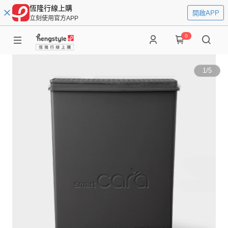
恆隆行線上購
開啟APP
立刻使用官方APP
0
1
/
5