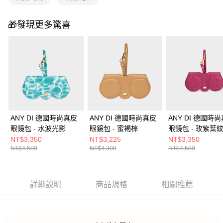
🎁發現更多驚喜
ANY DI 德國時尚真皮
ANY DI 德國時尚真皮
ANY DI 德國時
眼鏡包 - 水波光影
眼鏡包 - 蜜褐棕
眼鏡包 - 玫紫葉
NT$3,350
NT$3,225
NT$3,350
NT$4,500
NT$4,300
NT$4,500
詳細說明
商品規格
相關推薦