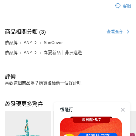
客服
商品相關分類 (3)
查看全部
依品牌
ANY DI
SunCover
依品牌
ANY DI
春夏新品｜非洲巡遊
評價
喜歡這個商品嗎？購買後給他一個好評吧
🎁發現更多驚喜
恆隆行