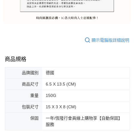
顯示電腦版詳細說明
商品規格
品牌國別
德國
商品尺寸
6.5 X 13.5 (CM)
重量
150G
包裝尺寸
15 X 3 X 8 (CM)
保固
一年/恆隆行會員線上購物享【自動保固】
服務