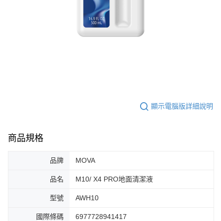
顯示電腦版詳細說明
商品規格
品牌
MOVA
品名
M10/ X4 PRO地面清潔液
型號
AWH10
國際條碼
6977728941417