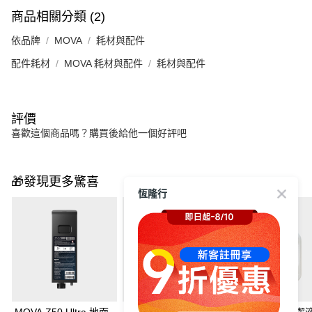
商品相關分類 (2)
依品牌
MOVA
耗材與配件
配件耗材
MOVA 耗材與配件
耗材與配件
評價
喜歡這個商品嗎？購買後給他一個好評吧
🎁發現更多驚喜
恆隆行