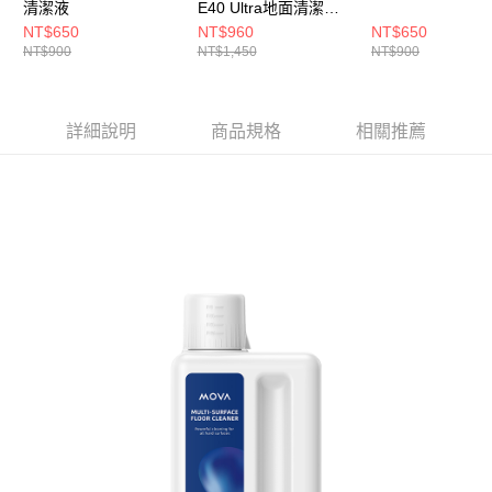
清潔液
E40 Ultra地面清潔液
套组
NT$650
NT$960
NT$650
NT$900
NT$1,450
NT$900
詳細說明
商品規格
相關推薦