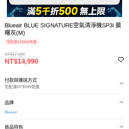
Blueair BLUE SIGNATURE空氣清淨機SP3i 晨
曙灰(M)
宅配滿NT$999免運
NT$17,990
NT$14,990
付款與運送方式
宅配滿NT$999免運
付款方式
品牌
信用卡一次付款
Blueair
信用卡分期付款
3 期 0 利率 每期
NT$4,996
21家銀行
商品特色