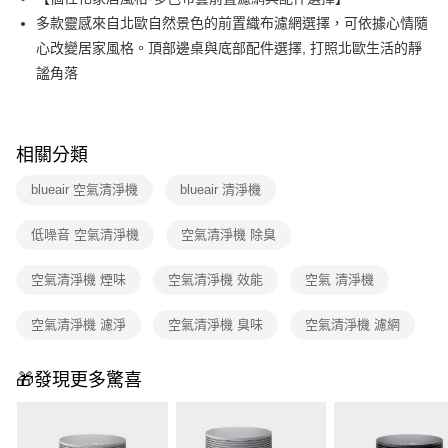
多款靈感來自北歐自然景色的前置織布濾網選擇，可依據心情隨
心改變居家風格。頂部邊桌與底部配件選擇, 打照北歐生活的靜
謐角落
相關分類
blueair 空氣清淨機
blueair 清淨機
低噪音 空氣清淨機
空氣清淨機 除臭
空氣清淨機 煙味
空氣清淨機 效能
空氣 清淨機
空氣清淨機 濾淨
空氣清淨機 臭味
空氣清淨機 濾網
🎁發現更多驚喜