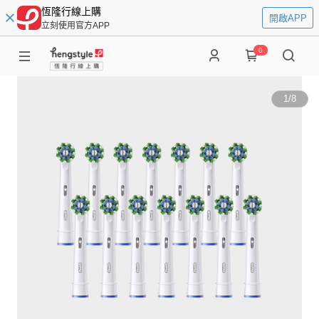
恆隆行線上購
開啟APP
立刻使用官方APP
0
1
/
8