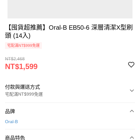
【囤貨超推薦】Oral-B EB50-6 深層清潔X型刷
頭 (14入)
宅配滿NT$999免運
NT$2,468
NT$1,599
付款與運送方式
宅配滿NT$999免運
付款方式
品牌
信用卡一次付款
Oral-B
信用卡分期付款
3 期 0 利率 每期
NT$533
21家銀行
商品特色