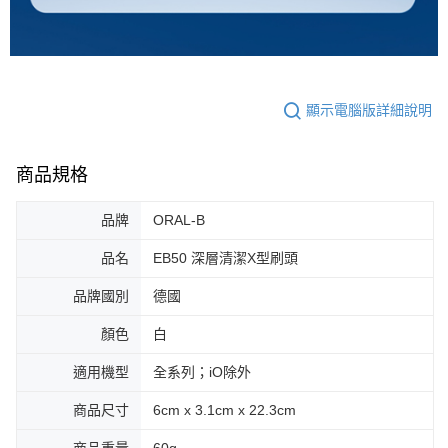
顯示電腦版詳細說明
商品規格
品牌
ORAL-B
品名
EB50 深層清潔X型刷頭
品牌國別
德國
顏色
白
適用機型
全系列；iO除外
商品尺寸
6cm x 3.1cm x 22.3cm
商品重量
60g