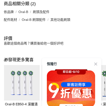
商品相關分類 (2)
依品牌
Oral-B
刷頭及配件
配件耗材
Oral-B 刷頭配件
其他功能刷頭
評價
喜歡這個商品嗎？購買後給他一個好評吧
🎁發現更多驚喜
恆隆行
Oral-B EB50-4 深層清
Oral-B EB50-6 深層清
Oral-B EB50-3