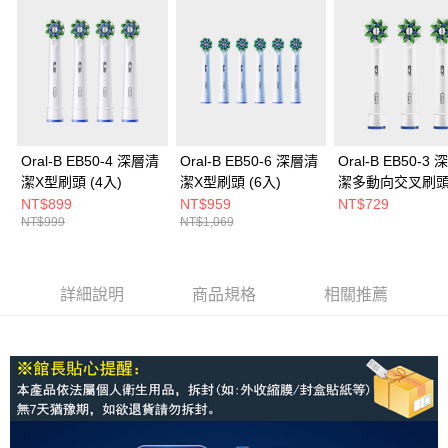
Oral-B EB50-4 深層清
Oral-B EB50-6 深層清
Oral-B EB50-3
潔X型刷頭 (4入)
潔X型刷頭 (6入)
潔多動向交叉刷頭
入)
NT$899
NT$959
NT$729
NT$999
NT$1,069
詳細說明
商品規格
相關推薦