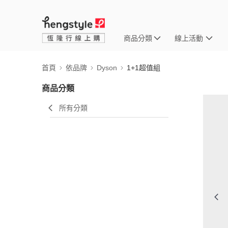
商品分類
線上活動
首頁
依品牌
Dyson
1+1超值組
商品分類
所有分類