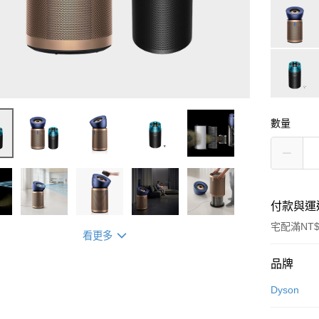
數量
付款與運
宅配滿NT$
看更多
付款方式
品牌
信用卡一
Dyson
信用卡分