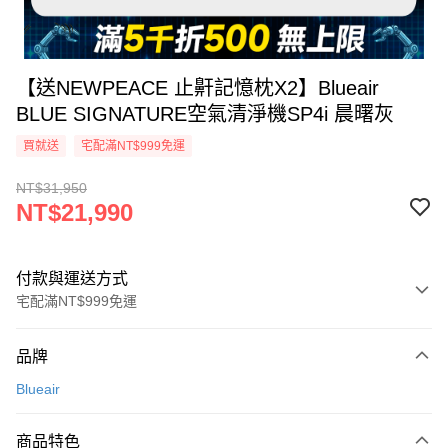
【送NEWPEACE 止鼾記憶枕X2】Blueair
BLUE SIGNATURE空氣清淨機SP4i 晨曙灰
買就送
宅配滿NT$999免運
NT$31,950
NT$21,990
付款與運送方式
宅配滿NT$999免運
付款方式
品牌
信用卡一次付款
Blueair
信用卡分期付款
3 期 0 利率 每期
NT$7,330
21家銀行
商品特色