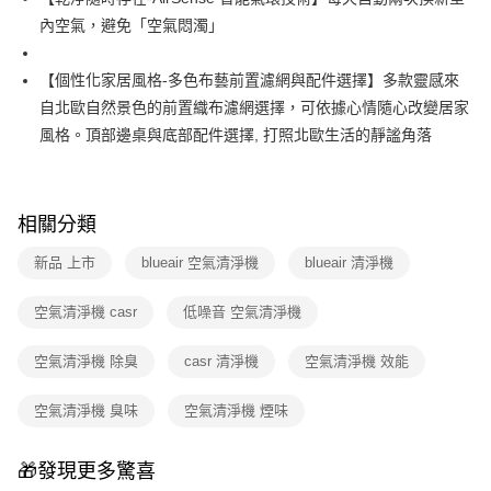
內空氣，避免「空氣悶濁」
【個性化家居風格-多色布藝前置濾網與配件選擇】多款靈感來
自北歐自然景色的前置織布濾網選擇，可依據心情隨心改變居家
風格。頂部邊桌與底部配件選擇, 打照北歐生活的靜謐角落
相關分類
新品 上市
blueair 空氣清淨機
blueair 清淨機
空氣清淨機 casr
低噪音 空氣清淨機
空氣清淨機 除臭
casr 清淨機
空氣清淨機 效能
空氣清淨機 臭味
空氣清淨機 煙味
🎁發現更多驚喜