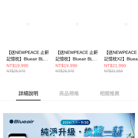
【送NEWPEACE 止鼾
【送NEWPEACE 止鼾
【送NEWPEACE
記憶枕】Blueair BLUE
記憶枕】Blueair BLUE
記憶枕X2】Blueai
SIGNATURE空氣清淨
SIGNATURE空氣清淨
BLUE SIGNATU
NT$19,990
NT$19,990
NT$21,990
NT$26,970
NT$26,970
NT$31,950
機SP4i 晨曙灰
機SP4i 極夜藍
氣清淨機SP4i 極
詳細說明
商品規格
相關推薦