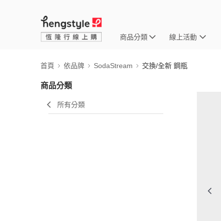
商品分類
線上活動
首頁
依品牌
SodaStream
交換/全新 鋼瓶
商品分類
所有分類