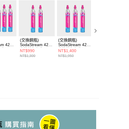
)
(交換鋼瓶)
(交換鋼瓶)
(交換鋼瓶)
am 425g
SodaStream 425g
SodaStream 425g
SodaStream 425
瓶 (5入
交換快扣鋼瓶 (2入
交換快扣鋼瓶 (3入
交換快扣鋼瓶 (您
NT$990
NT$1,400
NT$550
有5支舊
組) (您須有2支舊
組) (您須有3支舊
須有1支舊鋼瓶)
NT$1,300
NT$1,950
NT$650
鋼瓶)
鋼瓶)