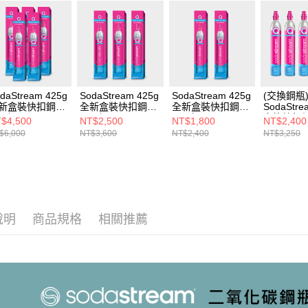
daStream 425g
SodaStream 425g
SodaStream 425g
(交換鋼瓶
新盒裝快扣鋼瓶
全新盒裝快扣鋼瓶
全新盒裝快扣鋼瓶
SodaStre
5入組)
(3入組)
(2入組)
交換快扣鋼
$4,500
NT$2,500
NT$1,800
NT$2,400
組) (您須
$6,000
NT$3,600
NT$2,400
NT$3,250
鋼瓶)
說明
商品規格
相關推薦