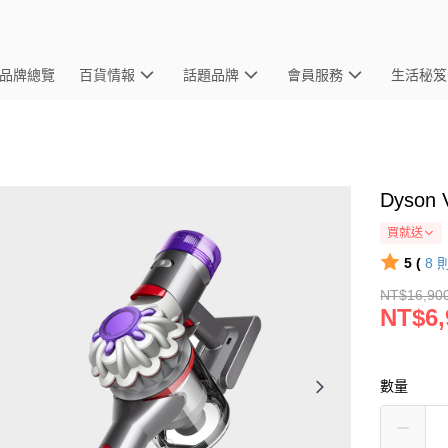
品牌總覽
百貨情報
話題品牌
會員服務
生活秘笈
Dyson 
買就送
5 (
8
NT$16,90
NT$6,
數量