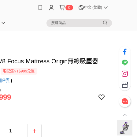
0
中文 (繁體)
V8 Focus Mattress Origin無線吸塵器
宅配滿NT$999免運
則評價
)
0
999