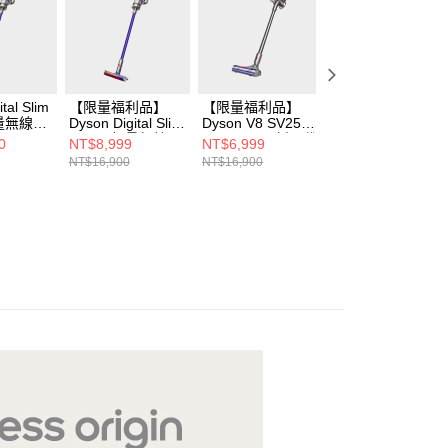
tal Slim
【限量福利品】
【限量福利品】
Dyson V12 Detec
 輕量無線吸
Dyson Digital Slim
Dyson V8 SV25
Slim™ Fluffy 無線
Origin 輕量無線吸
Motorhead 新一代
吸塵器(滾筒組)
0
NT$8,999
NT$6,999
NT$17,900
塵器
無線吸塵器
NT$16,900
NT$16,900
NT$21,900