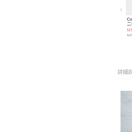
C
二
環
NT
1
NT
詳細