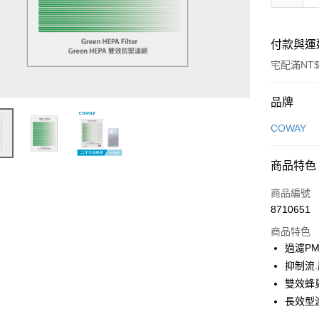
付款與運
宅配滿NT$
付款方式
品牌
信用卡一
COWAY
信用卡分
商品特色
3 期 
商品編號
6 期 
合作金
8710651
華南商
合作金
即享券
上海商
商品特色
華南商
國泰世
過濾PM0
LINE Pay
上海商
臺灣中
抑制流.
國泰世
匯豐（
Apple Pay
臺灣中
雙效蜂
聯邦商
匯豐（
長效型
街口支付
元大商
聯邦商