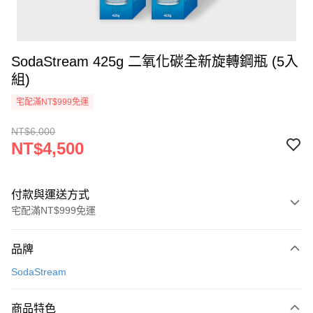
SodaStream 425g 二氧化碳全新旋轉鋼瓶 (5入
組)
宅配滿NT$999免運
NT$6,000
NT$4,500
付款與運送方式
宅配滿NT$999免運
付款方式
品牌
信用卡一次付款
SodaStream
信用卡分期付款
3 期 0 利率 每期
NT$1,500
21家銀行
商品特色