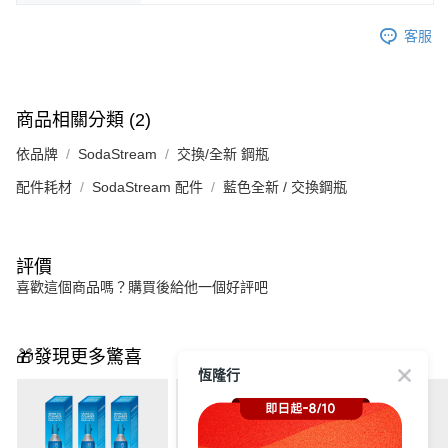
客服
商品相關分類 (2)
依品牌
SodaStream
交換/全新 鋼瓶
配件耗材
SodaStream 配件
藍色全新 / 交換鋼瓶
評價
喜歡這個商品嗎？購買後給他一個好評吧
🎁發現更多驚喜
恆隆行