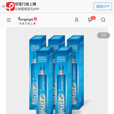
恆隆行線上購
開啟APP
立刻使用官方APP
0
1
/
3