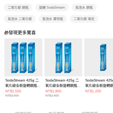
二氧化碳 鋼瓶
旋轉 SodaStream
氣泡水 鋼瓶
氣泡水 二氧化碳
氣泡水 寶特瓶
二氧化碳 填充
🎁發現更多驚喜
SodaStream 425g 二
SodaStream 425g 二
SodaStream 425
氧化碳全新旋轉鋼瓶
氧化碳全新旋轉鋼瓶
氧化碳全新旋轉
(3入組)
(2入組)
NT$2,500
NT$1,800
NT$1,200
NT$3,600
NT$2,400