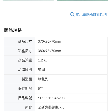
顯示電腦版詳細說明
商品規格
商品尺寸
370x70x70mm
彩盒尺寸
380x75x70mm
商品淨重
1.2 kg
品牌國別
英國
製造國
以色列
保存期限
5年
產品料號
SD9001004AV03
內容
全新盒裝鋼瓶 x 5