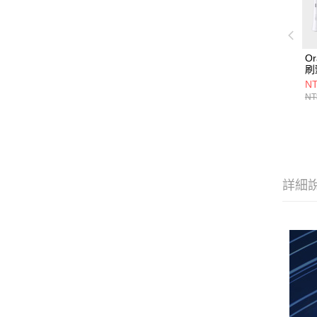
O
刷
NT
NT
詳細