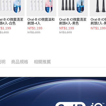
用，由本
3.完整用
ral-B iO微震清潔
Oral-B iO微震溫和
Oral-B iO微震清潔
Oral-B 
頭4入-白色
刷頭-4入
刷頭4入-黑色
刷頭2入-
$1,199
NT$1,199
NT$1,199
NT$1,199
$1,699
NT$1,699
NT$1,699
說明
商品規格
相關推薦