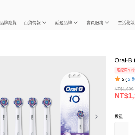
品牌總覽
百貨情報
話題品牌
會員服務
生活秘笈
Oral-
宅配滿NT$
5 (
2
NT$1,699
NT$1,
數量